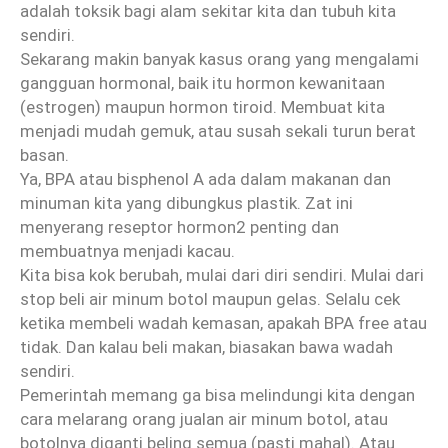
adalah toksik bagi alam sekitar kita dan tubuh kita
sendiri.
Sekarang makin banyak kasus orang yang mengalami
gangguan hormonal, baik itu hormon kewanitaan
(estrogen) maupun hormon tiroid. Membuat kita
menjadi mudah gemuk, atau susah sekali turun berat
basan.
Ya, BPA atau bisphenol A ada dalam makanan dan
minuman kita yang dibungkus plastik. Zat ini
menyerang reseptor hormon2 penting dan
membuatnya menjadi kacau.
Kita bisa kok berubah, mulai dari diri sendiri. Mulai dari
stop beli air minum botol maupun gelas. Selalu cek
ketika membeli wadah kemasan, apakah BPA free atau
tidak. Dan kalau beli makan, biasakan bawa wadah
sendiri.
Pemerintah memang ga bisa melindungi kita dengan
cara melarang orang jualan air minum botol, atau
botolnya diganti beling semua (pasti mahal). Atau