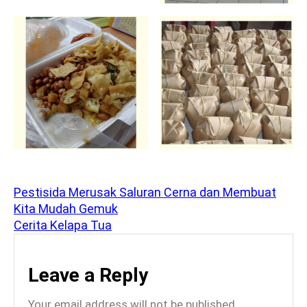
Pestisida Merusak Saluran Cerna dan Membuat
Kita Mudah Gemuk
Cerita Kelapa Tua
Leave a Reply
Your email address will not be published.