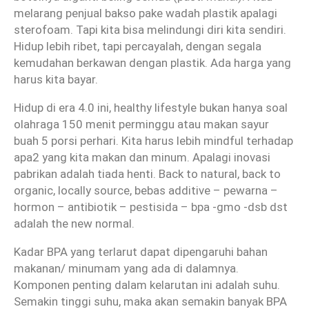
melarang penjual bakso pake wadah plastik apalagi
sterofoam. Tapi kita bisa melindungi diri kita sendiri.
Hidup lebih ribet, tapi percayalah, dengan segala
kemudahan berkawan dengan plastik. Ada harga yang
harus kita bayar.
Hidup di era 4.0 ini, healthy lifestyle bukan hanya soal
olahraga 150 menit perminggu atau makan sayur
buah 5 porsi perhari. Kita harus lebih mindful terhadap
apa2 yang kita makan dan minum. Apalagi inovasi
pabrikan adalah tiada henti. Back to natural, back to
organic, locally source, bebas additive – pewarna –
hormon – antibiotik – pestisida – bpa -gmo -dsb dst
adalah the new normal.
Kadar BPA yang terlarut dapat dipengaruhi bahan
makanan/ minumam yang ada di dalamnya.
Komponen penting dalam kelarutan ini adalah suhu.
Semakin tinggi suhu, maka akan semakin banyak BPA