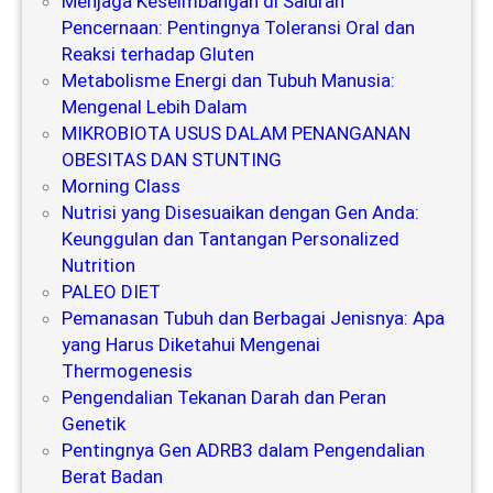
Menjaga Keseimbangan di Saluran
Pencernaan: Pentingnya Toleransi Oral dan
Reaksi terhadap Gluten
Metabolisme Energi dan Tubuh Manusia:
Mengenal Lebih Dalam
MIKROBIOTA USUS DALAM PENANGANAN
OBESITAS DAN STUNTING
Morning Class
Nutrisi yang Disesuaikan dengan Gen Anda:
Keunggulan dan Tantangan Personalized
Nutrition
PALEO DIET
Pemanasan Tubuh dan Berbagai Jenisnya: Apa
yang Harus Diketahui Mengenai
Thermogenesis
Pengendalian Tekanan Darah dan Peran
Genetik
Pentingnya Gen ADRB3 dalam Pengendalian
Berat Badan