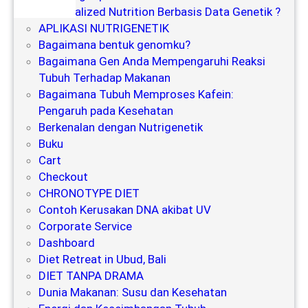
r
Personalized Nutrition Berbasis Data Genetik ?
APLIKASI NUTRIGENETIK
Bagaimana bentuk genomku?
Bagaimana Gen Anda Mempengaruhi Reaksi
Tubuh Terhadap Makanan
Bagaimana Tubuh Memproses Kafein:
Pengaruh pada Kesehatan
Berkenalan dengan Nutrigenetik
Buku
Cart
Checkout
CHRONOTYPE DIET
Contoh Kerusakan DNA akibat UV
Corporate Service
Dashboard
Diet Retreat in Ubud, Bali
DIET TANPA DRAMA
Dunia Makanan: Susu dan Kesehatan