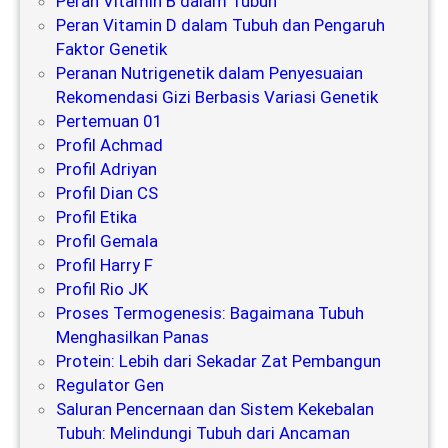
Peran Vitamin B dalam Tubuh
Peran Vitamin D dalam Tubuh dan Pengaruh
Faktor Genetik
Peranan Nutrigenetik dalam Penyesuaian
Rekomendasi Gizi Berbasis Variasi Genetik
Pertemuan 01
Profil Achmad
Profil Adriyan
Profil Dian CS
Profil Etika
Profil Gemala
Profil Harry F
Profil Rio JK
Proses Termogenesis: Bagaimana Tubuh
Menghasilkan Panas
Protein: Lebih dari Sekadar Zat Pembangun
Regulator Gen
Saluran Pencernaan dan Sistem Kekebalan
Tubuh: Melindungi Tubuh dari Ancaman