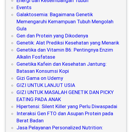
Energi dan Keseimbangan Tubuh
Events
Galaktosemia: Bagaimana Genetik
Memengaruhi Kemampuan Tubuh Mengolah
Gula
Gen dan Protein yang Dikodenya
Genetik: Alat Prediksi Kesehatan yang Menarik
Genetika dan Vitamin B6: Pentingnya Enzim
Alkalin Fosfatase
Genetika Kafein dan Kesehatan Jantung:
Batasan Konsumsi Kopi
Gizi Gama on Udemy
GIZI UNTUK LANJUT USIA
GIZI UNTUK MASALAH GENETIK DAN PICKY
EATING PADA ANAK
Hipertensi: Silent Killer yang Perlu Diwaspadai
Interaksi Gen FTO dan Asupan Protein pada
Berat Badan
Jasa Pelayanan Personalized Nutrition: