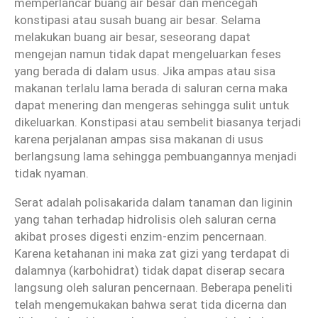
memperlancar buang air besar dan mencegah
konstipasi atau susah buang air besar. Selama
melakukan buang air besar, seseorang dapat
mengejan namun tidak dapat mengeluarkan feses
yang berada di dalam usus. Jika ampas atau sisa
makanan terlalu lama berada di saluran cerna maka
dapat menering dan mengeras sehingga sulit untuk
dikeluarkan. Konstipasi atau sembelit biasanya terjadi
karena perjalanan ampas sisa makanan di usus
berlangsung lama sehingga pembuangannya menjadi
tidak nyaman.
Serat adalah polisakarida dalam tanaman dan liginin
yang tahan terhadap hidrolisis oleh saluran cerna
akibat proses digesti enzim-enzim pencernaan.
Karena ketahanan ini maka zat gizi yang terdapat di
dalamnya (karbohidrat) tidak dapat diserap secara
langsung oleh saluran pencernaan. Beberapa peneliti
telah mengemukakan bahwa serat tida dicerna dan