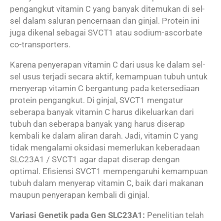
pengangkut vitamin C yang banyak ditemukan di sel-
sel dalam saluran pencernaan dan ginjal. Protein ini
juga dikenal sebagai SVCT1 atau sodium-ascorbate
co-transporters.
Karena penyerapan vitamin C dari usus ke dalam sel-
sel usus terjadi secara aktif, kemampuan tubuh untuk
menyerap vitamin C bergantung pada ketersediaan
protein pengangkut. Di ginjal, SVCT1 mengatur
seberapa banyak vitamin C harus dikeluarkan dari
tubuh dan seberapa banyak yang harus diserap
kembali ke dalam aliran darah. Jadi, vitamin C yang
tidak mengalami oksidasi memerlukan keberadaan
SLC23A1 / SVCT1 agar dapat diserap dengan
optimal. Efisiensi SVCT1 mempengaruhi kemampuan
tubuh dalam menyerap vitamin C, baik dari makanan
maupun penyerapan kembali di ginjal.
Variasi Genetik pada Gen SLC23A1:
Penelitian telah