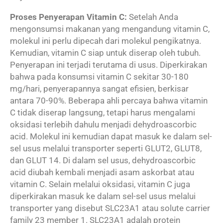
Proses Penyerapan Vitamin C:
Setelah Anda
mengonsumsi makanan yang mengandung vitamin C,
molekul ini perlu dipecah dari molekul pengikatnya.
Kemudian, vitamin C siap untuk diserap oleh tubuh.
Penyerapan ini terjadi terutama di usus. Diperkirakan
bahwa pada konsumsi vitamin C sekitar 30-180
mg/hari, penyerapannya sangat efisien, berkisar
antara 70-90%. Beberapa ahli percaya bahwa vitamin
C tidak diserap langsung, tetapi harus mengalami
oksidasi terlebih dahulu menjadi dehydroascorbic
acid. Molekul ini kemudian dapat masuk ke dalam sel-
sel usus melalui transporter seperti GLUT2, GLUT8,
dan GLUT 14. Di dalam sel usus, dehydroascorbic
acid diubah kembali menjadi asam askorbat atau
vitamin C. Selain melalui oksidasi, vitamin C juga
diperkirakan masuk ke dalam sel-sel usus melalui
transporter yang disebut SLC23A1 atau solute carrier
family 23 member 1. SLC23A1 adalah protein