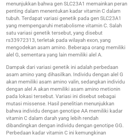
menunjukkan bahwa gen SLC23A1 memainkan peran
penting dalam menentukan kadar vitamin C dalam
tubuh. Terdapat variasi genetik pada gen SLC23A1
yang mempengaruhi metabolisme vitamin C. Salah
satu variasi genetik tersebut, yang disebut
rs33972313, terletak pada wilayah exon, yang
mengodekan asam amino. Beberapa orang memiliki
alel G, sementara yang lain memiliki alel A.
Dampak dari variasi genetik ini adalah perbedaan
asam amino yang dihasilkan. Individu dengan alel G
akan memiliki asam amino valin, sedangkan individu
dengan alel A akan memiliki asam amino metionin
pada lokasi tersebut. Variasi ini disebut sebagai
mutasi missense. Hasil penelitian menunjukkan
bahwa individu dengan genotipe AA memiliki kadar
vitamin C dalam darah yang lebih rendah
dibandingkan dengan individu dengan genotipe GG.
Perbedaan kadar vitamin C ini kemungkinan