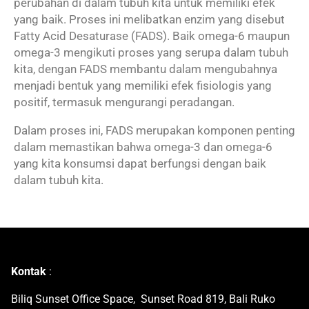
perubahan di dalam tubuh kita untuk memiliki efek
yang baik. Proses ini melibatkan enzim yang disebut
Fatty Acid Desaturase (FADS). Baik omega-6 maupun
omega-3 mengikuti proses yang serupa dalam tubuh
kita, dengan FADS membantu dalam mengubahnya
menjadi bentuk yang memiliki efek fisiologis yang
positif, termasuk mengurangi peradangan.
Dalam proses ini, FADS merupakan komponen penting
dalam memastikan bahwa omega-3 dan omega-6
yang kita konsumsi dapat berfungsi dengan baik
dalam tubuh kita.
Kontak
:
Biliq Sunset Office Space, Sunset Road 819, Bali Ruko