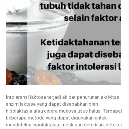
Intoleransi laktosa terjadi akibat penurunan aktivitas
enzim laktase yang dapat disebabkan oleh
hipolaktasia atau cidera mukosa usus halus. Terdapat
beberapa metode yang dapat digunakan untuk
mendeteksi hipolaktasia. meskipun demikian, deteksi