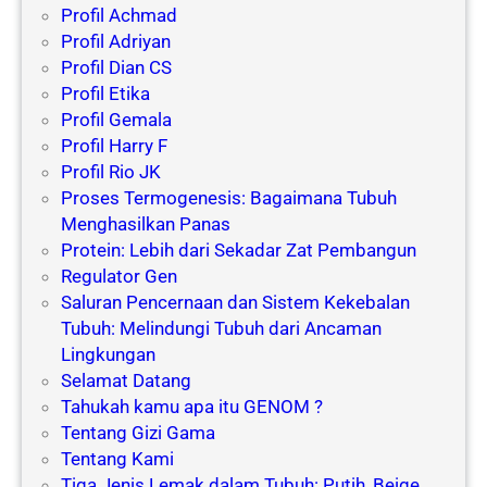
Profil Achmad
Profil Adriyan
Profil Dian CS
Profil Etika
Profil Gemala
Profil Harry F
Profil Rio JK
Proses Termogenesis: Bagaimana Tubuh
Menghasilkan Panas
Protein: Lebih dari Sekadar Zat Pembangun
Regulator Gen
Saluran Pencernaan dan Sistem Kekebalan
Tubuh: Melindungi Tubuh dari Ancaman
Lingkungan
Selamat Datang
Tahukah kamu apa itu GENOM ?
Tentang Gizi Gama
Tentang Kami
Tiga Jenis Lemak dalam Tubuh: Putih, Beige,