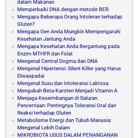
dalam Makanan
Memperbaiki DNA dengan metode BER
Mengapa Beberapa Orang Intoleran terhadap
Gluten?
Mengapa Gen Anda Mungkin Mempengaruhi
Kesehatan Jantung Anda
Mengapa Kesehatan Anda Bergantung pada
Enzim MTHFR dan Folat
Mengenal Central Dogma dan DNA
Mengenal Hipertensi: Silent Killer yang Harus
Diwaspadai
Mengenal Susu dan Intoleransi Laktosa
Mengubah Beta-Karoten Menjadi Vitamin A
Menjaga Keseimbangan di Saluran
Pencernaan: Pentingnya Toleransi Oral dan
Reaksi terhadap Gluten
Metabolisme Energi dan Tubuh Manusia:
Mengenal Lebih Dalam
MIKROBIOTA USUS DALAM PENANGANAN