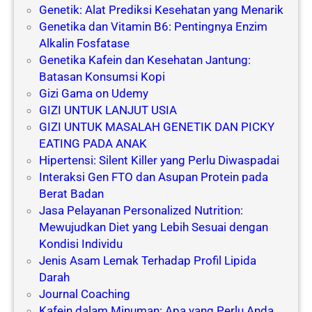
Genetik: Alat Prediksi Kesehatan yang Menarik
Genetika dan Vitamin B6: Pentingnya Enzim
Alkalin Fosfatase
Genetika Kafein dan Kesehatan Jantung:
Batasan Konsumsi Kopi
Gizi Gama on Udemy
GIZI UNTUK LANJUT USIA
GIZI UNTUK MASALAH GENETIK DAN PICKY
EATING PADA ANAK
Hipertensi: Silent Killer yang Perlu Diwaspadai
Interaksi Gen FTO dan Asupan Protein pada
Berat Badan
Jasa Pelayanan Personalized Nutrition:
Mewujudkan Diet yang Lebih Sesuai dengan
Kondisi Individu
Jenis Asam Lemak Terhadap Profil Lipida
Darah
Journal Coaching
Kafein dalam Minuman: Apa yang Perlu Anda