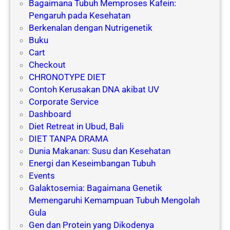
Bagaimana Tubuh Memproses Kafein:
Pengaruh pada Kesehatan
Berkenalan dengan Nutrigenetik
Buku
Cart
Checkout
CHRONOTYPE DIET
Contoh Kerusakan DNA akibat UV
Corporate Service
Dashboard
Diet Retreat in Ubud, Bali
DIET TANPA DRAMA
Dunia Makanan: Susu dan Kesehatan
Energi dan Keseimbangan Tubuh
Events
Galaktosemia: Bagaimana Genetik
Memengaruhi Kemampuan Tubuh Mengolah
Gula
Gen dan Protein yang Dikodenya