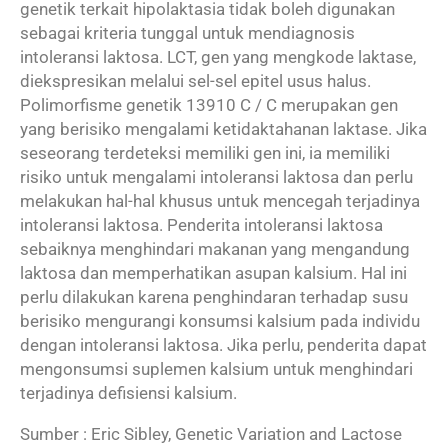
genetik terkait hipolaktasia tidak boleh digunakan
sebagai kriteria tunggal untuk mendiagnosis
intoleransi laktosa. LCT, gen yang mengkode laktase,
diekspresikan melalui sel-sel epitel usus halus.
Polimorfisme genetik 13910 C / C merupakan gen
yang berisiko mengalami ketidaktahanan laktase. Jika
seseorang terdeteksi memiliki gen ini, ia memiliki
risiko untuk mengalami intoleransi laktosa dan perlu
melakukan hal-hal khusus untuk mencegah terjadinya
intoleransi laktosa. Penderita intoleransi laktosa
sebaiknya menghindari makanan yang mengandung
laktosa dan memperhatikan asupan kalsium. Hal ini
perlu dilakukan karena penghindaran terhadap susu
berisiko mengurangi konsumsi kalsium pada individu
dengan intoleransi laktosa. Jika perlu, penderita dapat
mengonsumsi suplemen kalsium untuk menghindari
terjadinya defisiensi kalsium.
Sumber : Eric Sibley, Genetic Variation and Lactose