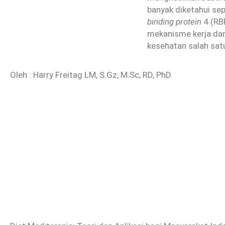
banyak diketahui sepe
binding protein
4 (RBP
mekanisme kerja dar
kesehatan salah satu
Oleh : Harry Freitag LM, S.Gz, M.Sc, RD, PhD