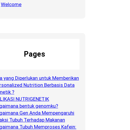
Welcome
Pages
a yang Diperlukan untuk Memberikan
rsonalized Nutrition Berbasis Data
netik ?
LIKASI NUTRIGENETIK
gaimana bentuk genomku?
gaimana Gen Anda Mempengaruhi
aksi Tubuh Terhadap Makanan
gaimana Tubuh Memproses Kafein: