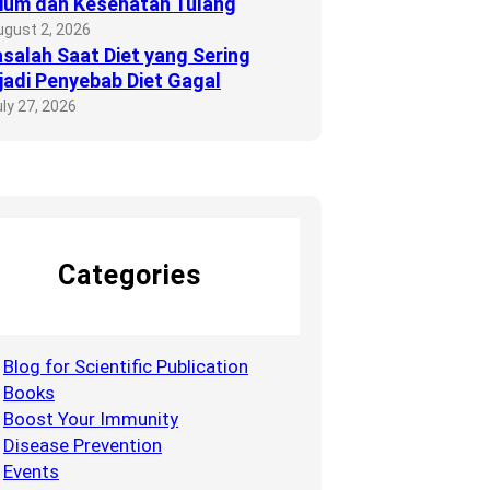
ium dan Kesehatan Tulang
ugust 2, 2026
salah Saat Diet yang Sering
adi Penyebab Diet Gagal
ly 27, 2026
Categories
Blog for Scientific Publication
Books
Boost Your Immunity
Disease Prevention
Events