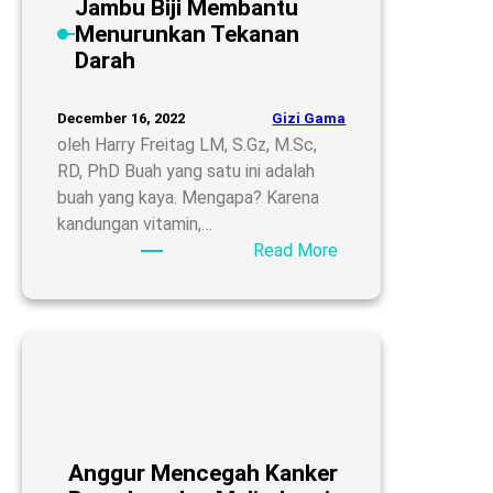
Jambu Biji Membantu
Menurunkan Tekanan
Darah
Gizi Gama
December 16, 2022
oleh Harry Freitag LM, S.Gz, M.Sc,
RD, PhD Buah yang satu ini adalah
buah yang kaya. Mengapa? Karena
kandungan vitamin,…
:
Read More
Jambu
Biji
Membantu
Menurunkan
Tekanan
Darah
Anggur Mencegah Kanker