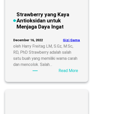
Konstipasi
Strawberry yang Kaya
Antioksidan untuk
Menjaga Daya Ingat
Gizi Gama
December 16, 2022
oleh Harry Freitag LM, S.Gz, M.Sc,
RD, PhD Strawberry adalah salah
satu buah yang memiliki warna carah
dan mencolok. Salah…
:
Read More
Strawberry
yang
Kaya
Antioksidan
untuk
Menjaga
Daya