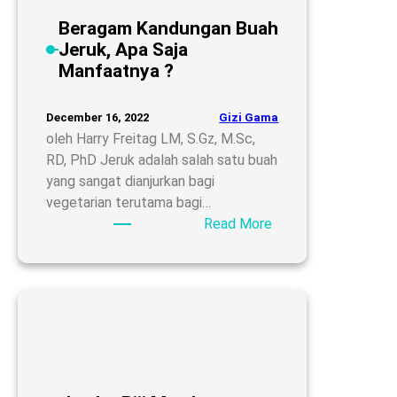
Ingat
Beragam Kandungan Buah
Jeruk, Apa Saja
Manfaatnya ?
Gizi Gama
December 16, 2022
oleh Harry Freitag LM, S.Gz, M.Sc,
RD, PhD Jeruk adalah salah satu buah
yang sangat dianjurkan bagi
vegetarian terutama bagi…
:
Read More
Beragam
Kandungan
Buah
Jeruk,
Apa
Saja
Manfaatnya
?