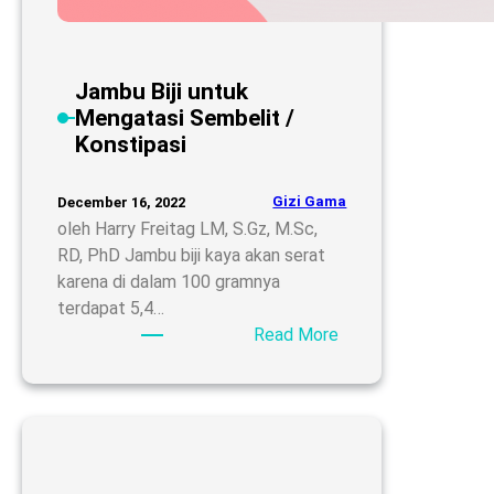
Jambu Biji untuk
Mengatasi Sembelit /
Konstipasi
Gizi Gama
December 16, 2022
oleh Harry Freitag LM, S.Gz, M.Sc,
RD, PhD Jambu biji kaya akan serat
karena di dalam 100 gramnya
terdapat 5,4…
:
Read More
Jambu
Biji
untuk
Mengatasi
Sembelit
/