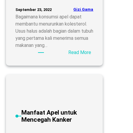
Gizi Gama
September 23, 2022
Bagaimana konsumsi apel dapat
membantu menurunkan kolesterol.
Usus halus adalah bagian dalam tubuh
yang pertama kali menerima semua
makanan yang…
:
Read More
Apel
dan
Kolesterol
Darah
Manfaat Apel untuk
Mencegah Kanker