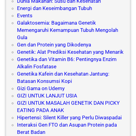
Dunia Makanan: Susu dan Kesehatan
Energi dan Keseimbangan Tubuh
Events
Galaktosemia: Bagaimana Genetik
Memengaruhi Kemampuan Tubuh Mengolah
Gula
Gen dan Protein yang Dikodenya
Genetik: Alat Prediksi Kesehatan yang Menarik
Genetika dan Vitamin B6: Pentingnya Enzim
Alkalin Fosfatase
Genetika Kafein dan Kesehatan Jantung:
Batasan Konsumsi Kopi
Gizi Gama on Udemy
GIZI UNTUK LANJUT USIA
GIZI UNTUK MASALAH GENETIK DAN PICKY
EATING PADA ANAK
Hipertensi: Silent Killer yang Perlu Diwaspadai
Interaksi Gen FTO dan Asupan Protein pada
Berat Badan