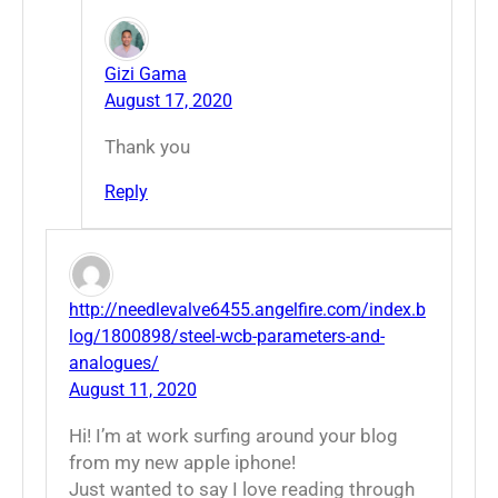
Gizi Gama
August 17, 2020
Thank you
Reply
http://needlevalve6455.angelfire.com/index.b
log/1800898/steel-wcb-parameters-and-
analogues/
August 11, 2020
Hi! I’m at work surfing around your blog
from my new apple iphone!
Just wanted to say I love reading through