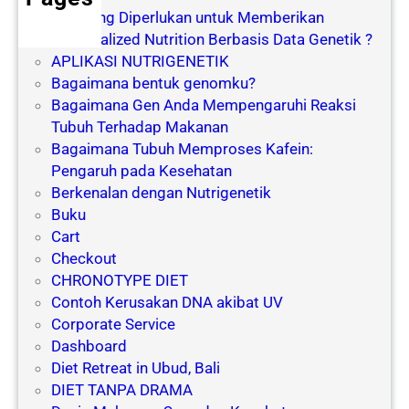
o
Apa yang Diperlukan untuk Memberikan
r
Personalized Nutrition Berbasis Data Genetik ?
APLIKASI NUTRIGENETIK
Bagaimana bentuk genomku?
Bagaimana Gen Anda Mempengaruhi Reaksi
Tubuh Terhadap Makanan
Bagaimana Tubuh Memproses Kafein:
Pengaruh pada Kesehatan
Berkenalan dengan Nutrigenetik
Buku
Cart
Checkout
CHRONOTYPE DIET
Contoh Kerusakan DNA akibat UV
Corporate Service
Dashboard
Diet Retreat in Ubud, Bali
DIET TANPA DRAMA