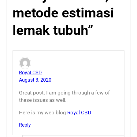
metode estimasi
lemak tubuh”
Royal CBD
August 3, 2020
Great post. I am going through a few of
these issues as well..
Here is my web blog
Royal CBD
Reply