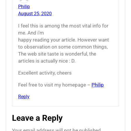
Philip
August 25, 2020
I feel this is among the most vital info for
me. And i’m
happy reading your article. However want
to observation on some common things,
The web site taste is wonderful, the
articles is actually nice : D.
Excellent activity, cheers
Feel free to visit my homepage –
Philip
Reply
Leave a Reply
Your email address will not be published.