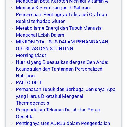
Mengubah Beta-Karoten Menjadi Vitamin A
Menjaga Keseimbangan di Saluran
Pencernaan: Pentingnya Toleransi Oral dan
Reaksi terhadap Gluten
Metabolisme Energi dan Tubuh Manusia:
Mengenal Lebih Dalam
MIKROBIOTA USUS DALAM PENANGANAN
OBESITAS DAN STUNTING
Morning Class
Nutrisi yang Disesuaikan dengan Gen Anda:
Keunggulan dan Tantangan Personalized
Nutrition
PALEO DIET
Pemanasan Tubuh dan Berbagai Jenisnya: Apa
yang Harus Diketahui Mengenai
Thermogenesis
Pengendalian Tekanan Darah dan Peran
Genetik
Pentingnya Gen ADRB3 dalam Pengendalian