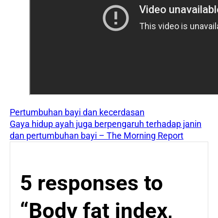
Pertumbuhan bayi dan kecerdasan
Gaya hidup ayah juga berpengaruh terhadap janin
dan pertumbuhan bayi – The Morning Report
5 responses to
“Body fat index,