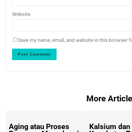
Website
Save my name, email, and website in this browser f
More Articl
Aging atau Proses
Kalsium dan