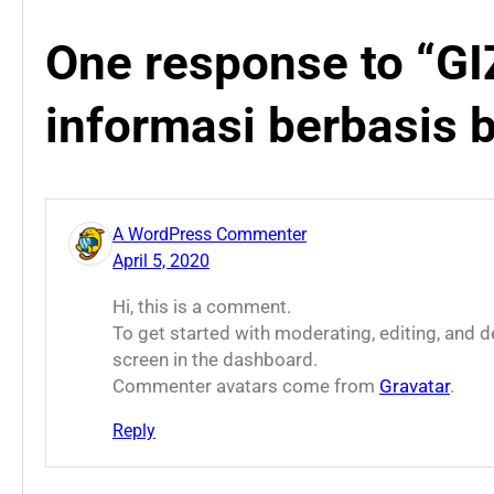
One response to “G
informasi berbasis b
A WordPress Commenter
April 5, 2020
Hi, this is a comment.
To get started with moderating, editing, and
screen in the dashboard.
Commenter avatars come from
Gravatar
.
Reply