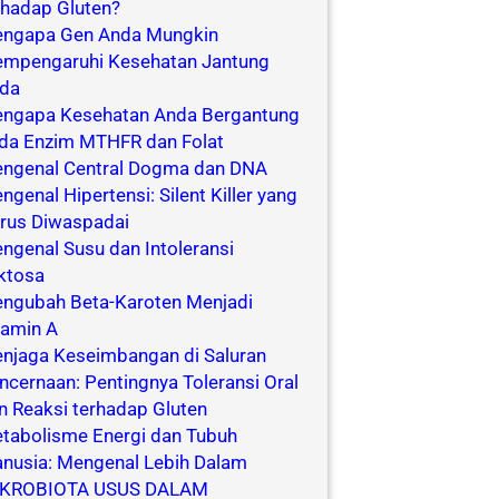
rhadap Gluten?
ngapa Gen Anda Mungkin
mpengaruhi Kesehatan Jantung
da
ngapa Kesehatan Anda Bergantung
da Enzim MTHFR dan Folat
ngenal Central Dogma dan DNA
ngenal Hipertensi: Silent Killer yang
rus Diwaspadai
ngenal Susu dan Intoleransi
ktosa
ngubah Beta-Karoten Menjadi
tamin A
njaga Keseimbangan di Saluran
ncernaan: Pentingnya Toleransi Oral
n Reaksi terhadap Gluten
tabolisme Energi dan Tubuh
nusia: Mengenal Lebih Dalam
KROBIOTA USUS DALAM