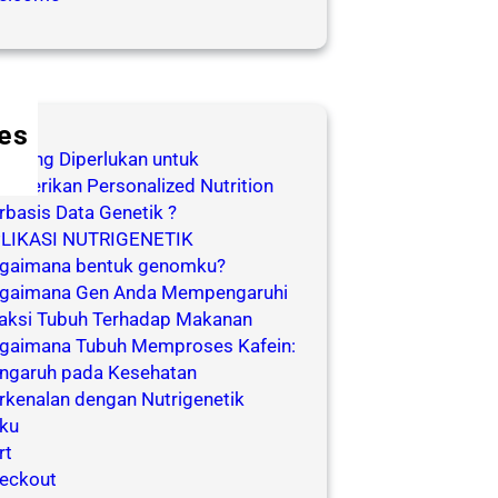
es
a yang Diperlukan untuk
mberikan Personalized Nutrition
rbasis Data Genetik ?
LIKASI NUTRIGENETIK
gaimana bentuk genomku?
gaimana Gen Anda Mempengaruhi
aksi Tubuh Terhadap Makanan
gaimana Tubuh Memproses Kafein:
ngaruh pada Kesehatan
rkenalan dengan Nutrigenetik
ku
rt
eckout