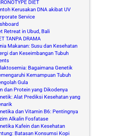
RONOTYPE DIET
ntoh Kerusakan DNA akibat UV
rporate Service
shboard
et Retreat in Ubud, Bali
ET TANPA DRAMA
nia Makanan: Susu dan Kesehatan
ergi dan Keseimbangan Tubuh
ents
laktosemia: Bagaimana Genetik
mengaruhi Kemampuan Tubuh
ngolah Gula
n dan Protein yang Dikodenya
netik: Alat Prediksi Kesehatan yang
narik
netika dan Vitamin B6: Pentingnya
zim Alkalin Fosfatase
netika Kafein dan Kesehatan
ntung: Batasan Konsumsi Kopi