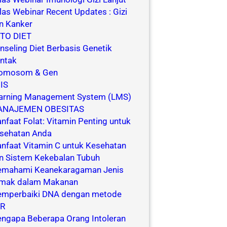
las Webinar Recent Updates : Gizi
n Kanker
TO DIET
nseling Diet Berbasis Genetik
ntak
omosom & Gen
IS
arning Management System (LMS)
NAJEMEN OBESITAS
nfaat Folat: Vitamin Penting untuk
sehatan Anda
nfaat Vitamin C untuk Kesehatan
n Sistem Kekebalan Tubuh
mahami Keanekaragaman Jenis
mak dalam Makanan
mperbaiki DNA dengan metode
R
ngapa Beberapa Orang Intoleran