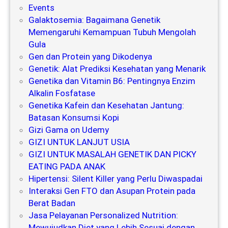
Events
Galaktosemia: Bagaimana Genetik
Memengaruhi Kemampuan Tubuh Mengolah
Gula
Gen dan Protein yang Dikodenya
Genetik: Alat Prediksi Kesehatan yang Menarik
Genetika dan Vitamin B6: Pentingnya Enzim
Alkalin Fosfatase
Genetika Kafein dan Kesehatan Jantung:
Batasan Konsumsi Kopi
Gizi Gama on Udemy
GIZI UNTUK LANJUT USIA
GIZI UNTUK MASALAH GENETIK DAN PICKY
EATING PADA ANAK
Hipertensi: Silent Killer yang Perlu Diwaspadai
Interaksi Gen FTO dan Asupan Protein pada
Berat Badan
Jasa Pelayanan Personalized Nutrition:
Mewujudkan Diet yang Lebih Sesuai dengan