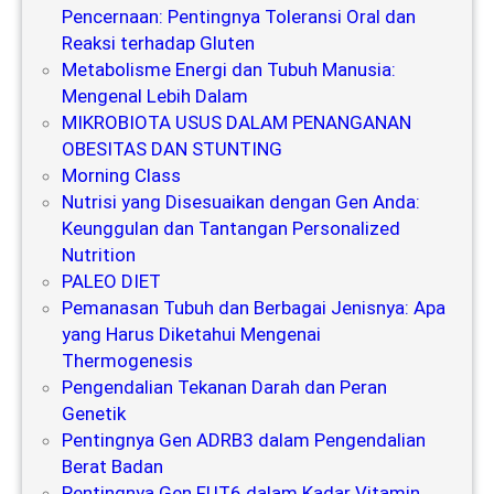
Pencernaan: Pentingnya Toleransi Oral dan
Reaksi terhadap Gluten
Metabolisme Energi dan Tubuh Manusia:
Mengenal Lebih Dalam
MIKROBIOTA USUS DALAM PENANGANAN
OBESITAS DAN STUNTING
Morning Class
Nutrisi yang Disesuaikan dengan Gen Anda:
Keunggulan dan Tantangan Personalized
Nutrition
PALEO DIET
Pemanasan Tubuh dan Berbagai Jenisnya: Apa
yang Harus Diketahui Mengenai
Thermogenesis
Pengendalian Tekanan Darah dan Peran
Genetik
Pentingnya Gen ADRB3 dalam Pengendalian
Berat Badan
Pentingnya Gen FUT6 dalam Kadar Vitamin