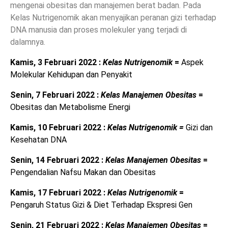
mengenai obesitas dan manajemen berat badan. Pada
Kelas Nutrigenomik akan menyajikan peranan gizi terhadap
DNA manusia dan proses molekuler yang terjadi di
dalamnya.
Kamis, 3 Februari 2022 :
Kelas Nutrigenomik
=
Aspek
Molekular Kehidupan dan Penyakit
Senin, 7 Februari 2022 :
Kelas Manajemen Obesitas
=
Obesitas dan Metabolisme Energi
Kamis, 10 Februari 2022 :
Kelas Nutrigenomik =
Gizi dan
Kesehatan DNA
Senin, 14 Februari 2022 :
Kelas Manajemen Obesitas
=
Pengendalian Nafsu Makan dan Obesitas
Kamis, 17 Februari 2022 :
Kelas Nutrigenomik
=
Pengaruh Status Gizi & Diet Terhadap Ekspresi Gen
Senin, 21 Februari 2022 :
Kelas Manajemen Obesitas
=