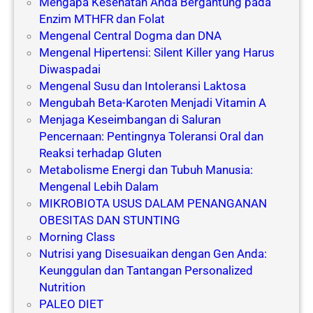
Mengapa Kesehatan Anda Bergantung pada
Enzim MTHFR dan Folat
Mengenal Central Dogma dan DNA
Mengenal Hipertensi: Silent Killer yang Harus
Diwaspadai
Mengenal Susu dan Intoleransi Laktosa
Mengubah Beta-Karoten Menjadi Vitamin A
Menjaga Keseimbangan di Saluran
Pencernaan: Pentingnya Toleransi Oral dan
Reaksi terhadap Gluten
Metabolisme Energi dan Tubuh Manusia:
Mengenal Lebih Dalam
MIKROBIOTA USUS DALAM PENANGANAN
OBESITAS DAN STUNTING
Morning Class
Nutrisi yang Disesuaikan dengan Gen Anda:
Keunggulan dan Tantangan Personalized
Nutrition
PALEO DIET