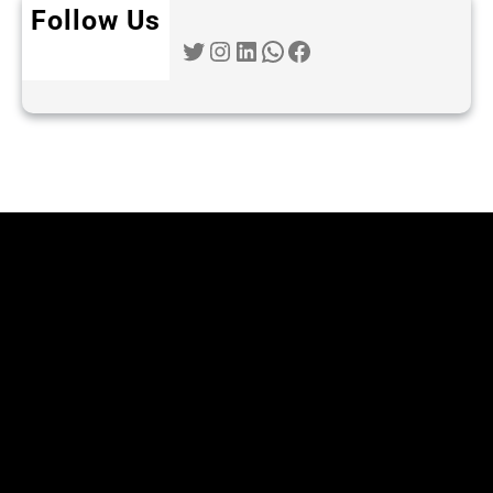
Follow Us
Twitter
Instagram
LinkedIn
WhatsApp
Facebook