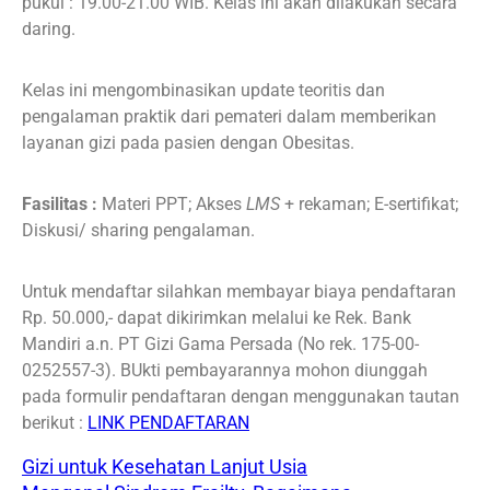
pukul : 19.00-21.00 WIB. Kelas ini akan dilakukan secara
daring.
Kelas ini mengombinasikan update teoritis dan
pengalaman praktik dari pemateri dalam memberikan
layanan gizi pada pasien dengan Obesitas.
Fasilitas :
Materi PPT; Akses
LMS
+ rekaman; E-sertifikat;
Diskusi/ sharing pengalaman.
Untuk mendaftar silahkan membayar biaya pendaftaran
Rp. 50.000,- dapat dikirimkan melalui ke Rek. Bank
Mandiri a.n. PT Gizi Gama Persada (No rek. 175-00-
0252557-3). BUkti pembayarannya mohon diunggah
pada formulir pendaftaran dengan menggunakan tautan
berikut :
LINK PENDAFTARAN
Gizi untuk Kesehatan Lanjut Usia