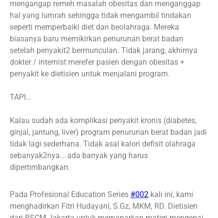
mengangap remeh masalah obesitas dan menganggap
hal yang lumrah sehingga tidak mengambil tindakan
seperti memperbaiki diet dan beolahraga. Mereka
biasanya baru memikirkan penurunan berat badan
setelah penyakit2 bermunculan. Tidak jarang, akhirnya
dokter / internist merefer pasien dengan obesitas +
penyakit ke dietisien untuk menjalani program.
TAPI…
Kalau sudah ada komplikasi penyakit kronis (diabetes,
ginjal, jantung, liver) program penurunan berat badan jadi
tidak lagi sederhana. Tidak asal kalori defisit olahraga
sebanyak2nya… ada banyak yang harus
dipertimbangkan.
Pada Profesional Education Series
#002
kali ini, kami
menghadirkan Fitri Hudayani, S.Gz, MKM, RD. Dietisien
dari RSCM Jakarta untuk memaparkan materi mengenai