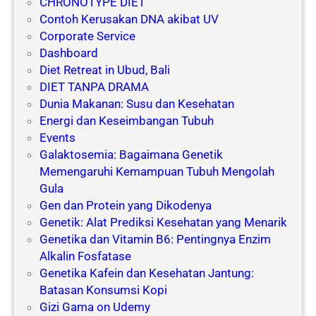
CHRONOTYPE DIET
Contoh Kerusakan DNA akibat UV
Corporate Service
Dashboard
Diet Retreat in Ubud, Bali
DIET TANPA DRAMA
Dunia Makanan: Susu dan Kesehatan
Energi dan Keseimbangan Tubuh
Events
Galaktosemia: Bagaimana Genetik
Memengaruhi Kemampuan Tubuh Mengolah
Gula
Gen dan Protein yang Dikodenya
Genetik: Alat Prediksi Kesehatan yang Menarik
Genetika dan Vitamin B6: Pentingnya Enzim
Alkalin Fosfatase
Genetika Kafein dan Kesehatan Jantung:
Batasan Konsumsi Kopi
Gizi Gama on Udemy