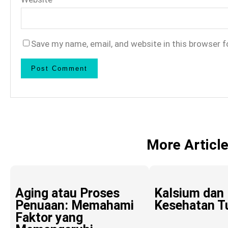
Save my name, email, and website in this browser f
More Articl
Aging atau Proses
Kalsium dan
Penuaan: Memahami
Kesehatan T
Faktor yang