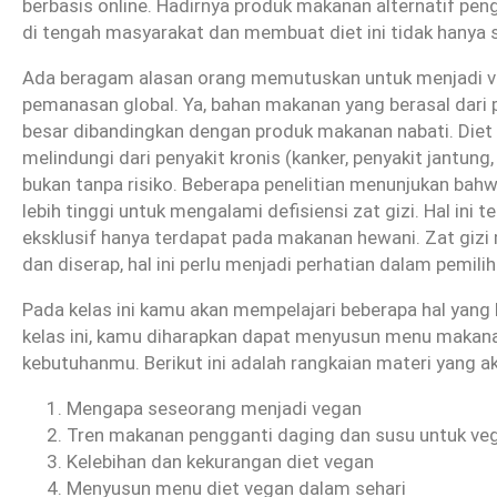
berbasis online. Hadirnya produk makanan alternatif pen
di tengah masyarakat dan membuat diet ini tidak hanya
Ada beragam alasan orang memutuskan untuk menjadi ve
pemanasan global. Ya, bahan makanan yang berasal dari p
besar dibandingkan dengan produk makanan nabati. Diet 
melindungi dari penyakit kronis (kanker, penyakit jantung
bukan tanpa risiko. Beberapa penelitian menunjukan ba
lebih tinggi untuk mengalami defisiensi zat gizi. Hal ini 
eksklusif hanya terdapat pada makanan hewani. Zat gizi 
dan diserap, hal ini perlu menjadi perhatian dalam pe
Pada kelas ini kamu akan mempelajari beberapa hal yang
kelas ini, kamu diharapkan dapat menyusun menu makana
kebutuhanmu. Berikut ini adalah rangkaian materi yang aka
Mengapa seseorang menjadi vegan
Tren makanan pengganti daging dan susu untuk ve
Kelebihan dan kekurangan diet vegan
Menyusun menu diet vegan dalam sehari