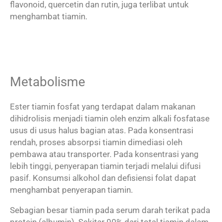
flavonoid, quercetin dan rutin, juga terlibat untuk
menghambat tiamin.
Metabolisme
Ester tiamin fosfat yang terdapat dalam makanan
dihidrolisis menjadi tiamin oleh enzim alkali fosfatase
usus di usus halus bagian atas. Pada konsentrasi
rendah, proses absorpsi tiamin dimediasi oleh
pembawa atau transporter. Pada konsentrasi yang
lebih tinggi, penyerapan tiamin terjadi melalui difusi
pasif. Konsumsi alkohol dan defisiensi folat dapat
menghambat penyerapan tiamin.
Sebagian besar tiamin pada serum darah terikat pada
protein (albumin). Sekitar 90% dari total tiamin dalam