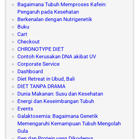
Bagaimana Tubuh Memproses Kafein:
Pengaruh pada Kesehatan
Berkenalan dengan Nutrigenetik
Buku
Cart
Checkout
CHRONOTYPE DIET
Contoh Kerusakan DNA akibat UV
Corporate Service
Dashboard
Diet Retreat in Ubud, Bali
DIET TANPA DRAMA
Dunia Makanan: Susu dan Kesehatan
Energi dan Keseimbangan Tubuh
Events
Galaktosemia: Bagaimana Genetik
Memengaruhi Kemampuan Tubuh Mengolah
Gula
Gen dan Protein yang Dikodenya