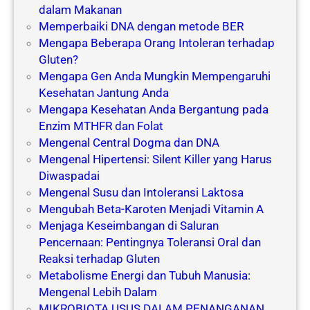
dalam Makanan
Memperbaiki DNA dengan metode BER
Mengapa Beberapa Orang Intoleran terhadap
Gluten?
Mengapa Gen Anda Mungkin Mempengaruhi
Kesehatan Jantung Anda
Mengapa Kesehatan Anda Bergantung pada
Enzim MTHFR dan Folat
Mengenal Central Dogma dan DNA
Mengenal Hipertensi: Silent Killer yang Harus
Diwaspadai
Mengenal Susu dan Intoleransi Laktosa
Mengubah Beta-Karoten Menjadi Vitamin A
Menjaga Keseimbangan di Saluran
Pencernaan: Pentingnya Toleransi Oral dan
Reaksi terhadap Gluten
Metabolisme Energi dan Tubuh Manusia:
Mengenal Lebih Dalam
MIKROBIOTA USUS DALAM PENANGANAN