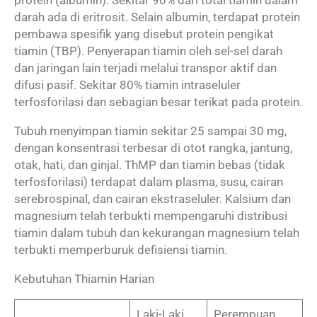
darah ada di eritrosit. Selain albumin, terdapat protein
pembawa spesifik yang disebut protein pengikat
tiamin (TBP). Penyerapan tiamin oleh sel-sel darah
dan jaringan lain terjadi melalui transpor aktif dan
difusi pasif. Sekitar 80% tiamin intraseluler
terfosforilasi dan sebagian besar terikat pada protein.
Tubuh menyimpan tiamin sekitar 25 sampai 30 mg,
dengan konsentrasi terbesar di otot rangka, jantung,
otak, hati, dan ginjal. ThMP dan tiamin bebas (tidak
terfosforilasi) terdapat dalam plasma, susu, cairan
serebrospinal, dan cairan ekstraseluler. Kalsium dan
magnesium telah terbukti mempengaruhi distribusi
tiamin dalam tubuh dan kekurangan magnesium telah
terbukti memperburuk defisiensi tiamin.
Kebutuhan Thiamin Harian
Laki-Laki
Perempuan