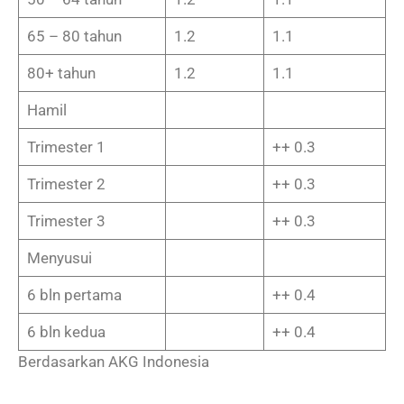
65 – 80 tahun
1.2
1.1
80+ tahun
1.2
1.1
Hamil
Trimester 1
++ 0.3
Trimester 2
++ 0.3
Trimester 3
++ 0.3
Menyusui
6 bln pertama
++ 0.4
6 bln kedua
++ 0.4
Berdasarkan AKG Indonesia