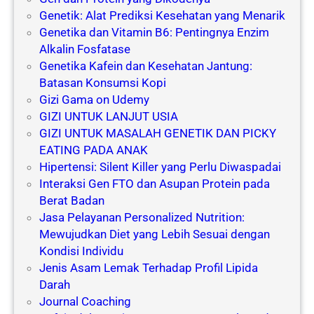
Genetik: Alat Prediksi Kesehatan yang Menarik
Genetika dan Vitamin B6: Pentingnya Enzim
Alkalin Fosfatase
Genetika Kafein dan Kesehatan Jantung:
Batasan Konsumsi Kopi
Gizi Gama on Udemy
GIZI UNTUK LANJUT USIA
GIZI UNTUK MASALAH GENETIK DAN PICKY
EATING PADA ANAK
Hipertensi: Silent Killer yang Perlu Diwaspadai
Interaksi Gen FTO dan Asupan Protein pada
Berat Badan
Jasa Pelayanan Personalized Nutrition:
Mewujudkan Diet yang Lebih Sesuai dengan
Kondisi Individu
Jenis Asam Lemak Terhadap Profil Lipida
Darah
Journal Coaching