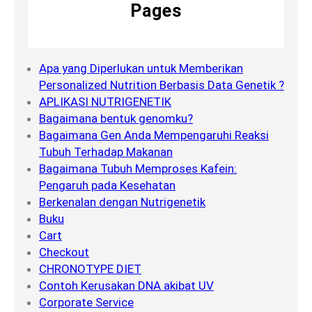
Pages
Apa yang Diperlukan untuk Memberikan
Personalized Nutrition Berbasis Data Genetik ?
APLIKASI NUTRIGENETIK
Bagaimana bentuk genomku?
Bagaimana Gen Anda Mempengaruhi Reaksi
Tubuh Terhadap Makanan
Bagaimana Tubuh Memproses Kafein:
Pengaruh pada Kesehatan
Berkenalan dengan Nutrigenetik
Buku
Cart
Checkout
CHRONOTYPE DIET
Contoh Kerusakan DNA akibat UV
Corporate Service