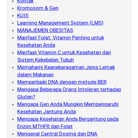
Kontak
Kromosom & Gen
KUIS
Learning Management System (LMS)
MANAJEMEN OBESITAS
Manfaat Folat: Vitamin Penting untuk
Kesehatan Anda
Manfaat Vitamin C untuk Kesehatan dan
Sistem Kekebalan Tubuh
Memahami Keanekaragaman Jenis Lemak
dalam Makanan
Memperbaiki DNA dengan metode BER
Mengapa Beberapa Orang Intoleran terhadap
Gluten?
Mengapa Gen Anda Mungkin Mempengaruhi
Kesehatan Jantung Anda
Mengapa Kesehatan Anda Bergantung pada
Enzim MTHFR dan Folat
Mengenal Central Dogma dan DNA