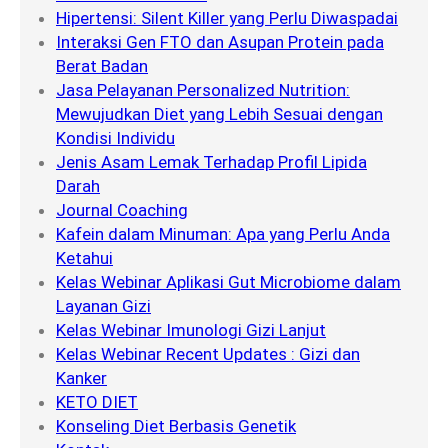
Hipertensi: Silent Killer yang Perlu Diwaspadai
Interaksi Gen FTO dan Asupan Protein pada
Berat Badan
Jasa Pelayanan Personalized Nutrition:
Mewujudkan Diet yang Lebih Sesuai dengan
Kondisi Individu
Jenis Asam Lemak Terhadap Profil Lipida
Darah
Journal Coaching
Kafein dalam Minuman: Apa yang Perlu Anda
Ketahui
Kelas Webinar Aplikasi Gut Microbiome dalam
Layanan Gizi
Kelas Webinar Imunologi Gizi Lanjut
Kelas Webinar Recent Updates : Gizi dan
Kanker
KETO DIET
Konseling Diet Berbasis Genetik