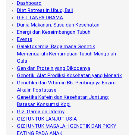
Dashboard
Diet Retreat in Ubud, Bali
DIET TANPA DRAMA
Dunia Makanan: Susu dan Kesehatan
Energi dan Keseimbangan Tubuh
Events
Galaktosemia: Bagaimana Genetik
Memengaruhi Kemampuan Tubuh Mengolah
Gula
Gen dan Protein yang Dikodenya
Genetik: Alat Prediksi Kesehatan yang Menarik
Genetika dan Vitamin B6: Pentingnya Enzim
Alkalin Fosfatase
Genetika Kafein dan Kesehatan Jantung:
Batasan Konsumsi Kopi
Gizi Gama on Udemy
GIZI UNTUK LANJUT USIA
GIZI UNTUK MASALAH GENETIK DAN PICKY
EATING PADA ANAK