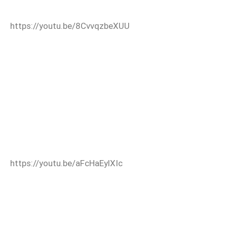
https://youtu.be/8CvvqzbeXUU
https://youtu.be/aFcHaEylXIc