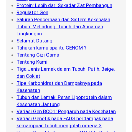
Protein: Lebih dari Sekadar Zat Pembangun
Regulator Gen
Saluran Pencernaan dan Sistem Kekebalan
Tubuh: Melindungi Tubuh dari Ancaman
Lingkungan
Selamat Datang
Tahukah kamu apa itu GENOM ?
Tentang Gizi Gama
Tentang Kami
Tiga Jenis Lemak dalam Tubuh: Putih, Beige,
dan Coklat
Tipe Karbohidrat dan Dampaknya pada
Kesehatan
Tubuh dan Lemak: Peran Lipoprotein dalam
Kesehatan Jantung
Variasi Gen BCO1: Pengaruh pada Kesehatan
Variasi Genetik pada FADS berdampak pada
kemampuan tubuh mengolah omega 3