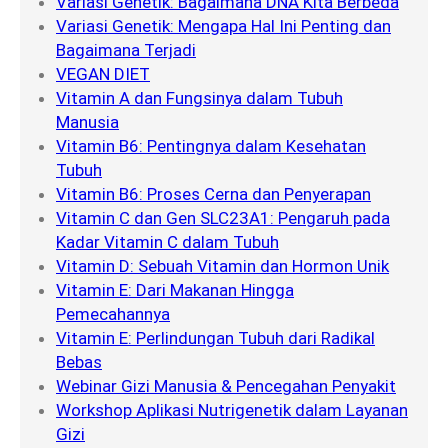
Variasi Genetik: Bagaimana DNA Kita Berbeda
Variasi Genetik: Mengapa Hal Ini Penting dan
Bagaimana Terjadi
VEGAN DIET
Vitamin A dan Fungsinya dalam Tubuh
Manusia
Vitamin B6: Pentingnya dalam Kesehatan
Tubuh
Vitamin B6: Proses Cerna dan Penyerapan
Vitamin C dan Gen SLC23A1: Pengaruh pada
Kadar Vitamin C dalam Tubuh
Vitamin D: Sebuah Vitamin dan Hormon Unik
Vitamin E: Dari Makanan Hingga
Pemecahannya
Vitamin E: Perlindungan Tubuh dari Radikal
Bebas
Webinar Gizi Manusia & Pencegahan Penyakit
Workshop Aplikasi Nutrigenetik dalam Layanan
Gizi